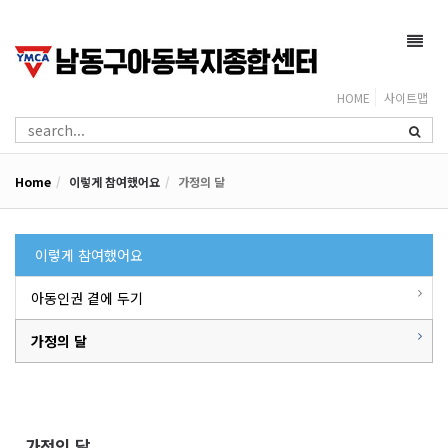
Toggl
navig
HOME
사이트맵
Home
이렇게 참여했어요
가정의 달
이렇게 참여했어요
아동인권 곁에 두기
가정의 달
가정의 달