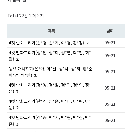
Total 22건
1 페이지
제목
날짜
05-21
4컷 만화그리기(송*경, 송*기, 이*경, 황*정)
2
4컷 만화그리기(정*원, 정*희, 정*연, 최*찬, 허*
05-21
민)
2
동요 개사하기(윤*아, 이*선, 정*서, 정*하, 황*준,
05-21
이*경, 방*민)
2
4컷 만화그리기(정*영, 정*원, 정*연, 정*연, 정*
05-21
은)
2
4컷 만화그리기(안*연, 양*훈, 이*나, 이*린, 이*
05-21
원)
2
4컷 만화그리기(김*중, 박*서, 박*연, 박*린, 박*
05-21
훈)
3