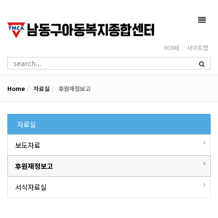
Toggl
navig
HOME
사이트맵
Home
자료실
후원재정보고
자료실
보도자료
후원재정보고
서식자료실