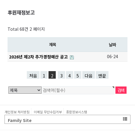
후원재정보고
Total 68건
2 페이지
제목
날짜
06-24
2026년 제2차 추가경정예산 공고
처음
1
2
3
4
5
다음
맨끝
개인정보 처리방침
이메일 무단수집거부
종합정보시스템
Family Site