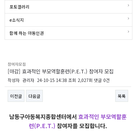
포토갤러리
e소식지
함께 하는 아동인권
참여자모집
[마감] 효과적인 부모역할훈련(P.E.T.) 참여자 모집
작성자
관리자
24-10-15 14:38
조회
2,027회
댓글
0건
이전글
다음글
목록
본문
남동구아동복지종합센터에서
효과적인 부모역할훈
련(P.E.T.)
참여자를 모집합니다.