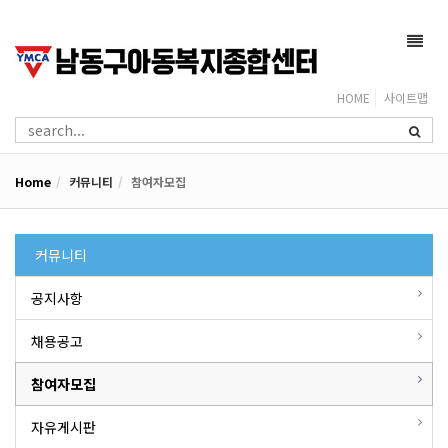
Toggl
navig
HOME
사이트맵
Home
커뮤니티
참여자모집
커뮤니티
공지사항
채용공고
참여자모집
자유게시판