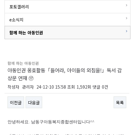
포토갤러리
e소식지
함께 하는 아동인권
함께 하는 아동인권
아동인권 옹호활동「들어라, 아이들의 외침을!」독서 감
상문 연재 ⑰
작성자
관리자
24-12-10 15:58
조회
1,592회
댓글
0건
이전글
다음글
목록
본문
안
녕하세요
.
남동구아동복지종합센터입니다
^^