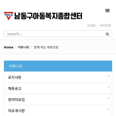
Toggl
navig
HOME
사이트맵
Home
커뮤니티
함께 하는 아동인권
커뮤니티
공지사항
채용공고
참여자모집
자유게시판