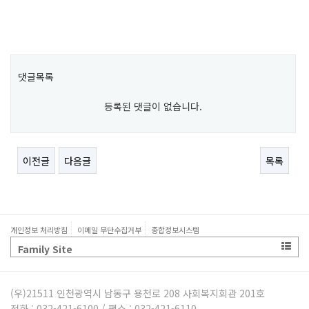
댓글목록
등록된 댓글이 없습니다.
이전글
다음글
목록
개인정보 처리방침
이메일 무단수집거부
종합정보시스템
Family Site
(우)21511 인천광역시 남동구 용천로 208 사회복지회관 201호
전화 : 032-421-6100 / 팩스 : 032-421-6110