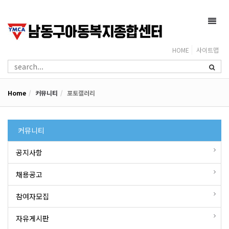
Toggl
navig
HOME
사이트맵
Home
커뮤니티
포토갤러리
커뮤니티
공지사항
채용공고
참여자모집
자유게시판