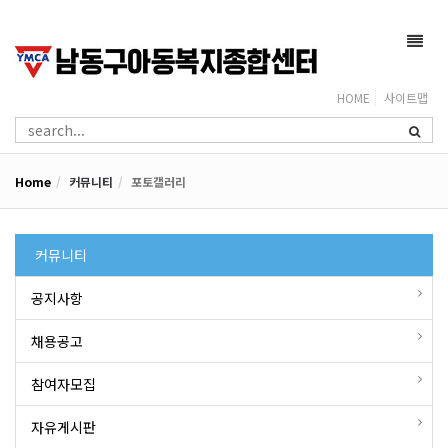
Toggl
navig
HOME
사이트맵
Home
커뮤니티
포토갤러리
커뮤니티
공지사항
채용공고
참여자모집
자유게시판