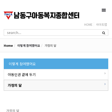
Toggl
navig
HOME
사이트맵
Home
이렇게 참여했어요
가정의 달
이렇게 참여했어요
아동인권 곁에 두기
가정의 달
가정의 달