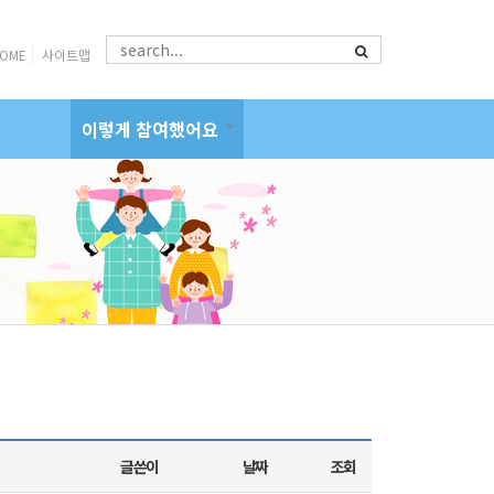
OME
사이트맵
이렇게 참여했어요
글쓴이
날짜
조회