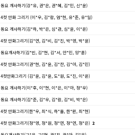
동요 개사하기(강*유, 권*은, 권*혜, 김*민, 신*윤)
4컷 만화 그리기 (이*우, 김*람, 엄*현, 유*준, 유*일)
동요 개사하기(김*하, 박*은, 심*관, 심*윤, 이*온)
4컷 만화그리기(김*연, 김*비, 김*진, 박*영, 박*윤)
동요개사하기(김*빈, 김*현, 김*서, 안*민, 양*훈)
4컷 만화그리기(권*현, 김*윤, 김*찬, 김*아, 김*민)
4컷만화그리기 (김*윤, 김*윤, 도*원, 도*진, 이*온)
동요 개사하기(이*후, 이*현, 이*은, 이*아, 정*우)
동요 개사하기(김*준, 김*우, 김*람, 김*비, 박*은)
4컷 만화그리기(한*우, 최*식, 하*올, 한*완, 최*현)
4컷 만화그리기(정*영, 정*원, 정*연, 정*연, 정*은)
2
동요개사하기(고*윤, 고*현, 곽*진, 곽*아, 김*윤)