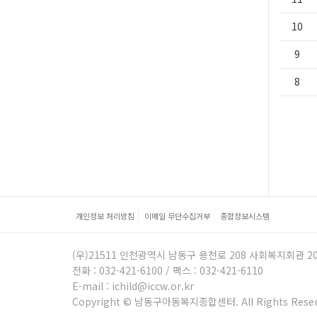
10
9
8
개인정보 처리방침
이메일 무단수집거부
종합정보시스템
(우)21511 인천광역시 남동구 용천로 208 사회복지회관 2
전화 : 032-421-6100 / 팩스 : 032-421-6110
E-mail : ichild@iccw.or.kr
Copyright © 남동구아동복지종합센터. All Rights Reser