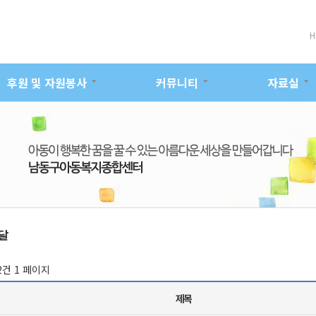
H
후원 및 자원봉사
커뮤니티
자료실
달
22건
1 페이지
제목