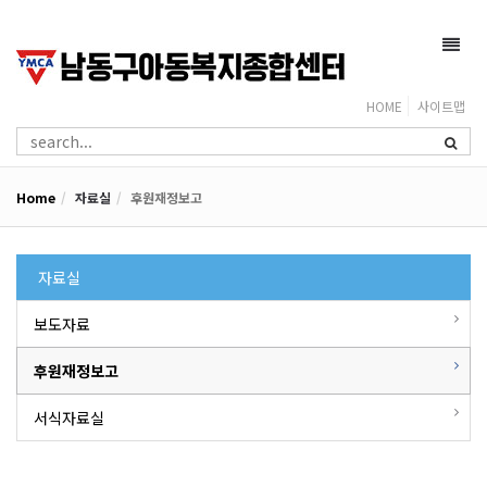
Toggl
navig
HOME
사이트맵
Home
자료실
후원재정보고
자료실
보도자료
후원재정보고
서식자료실