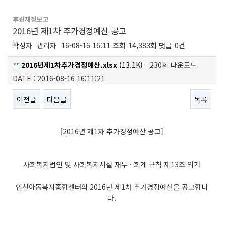
후원재정보고
2016년 제1차 추가경정예산 공고
작성자
관리자
16-08-16 16:11
조회
14,383회
댓글
0건
2016년제1차추가경정예산.xlsx
(13.1K)
230회 다운로드
DATE : 2016-08-16 16:11:21
이전글
다음글
목록
본문
[2016년 제1차 추가경정예산 공고]
사회복지법인 및 사회복지시설 재무 · 회계 규칙 제13조 의거
인천아동복지종합센터의 2016년 제1차 추가경정예산을 공고합니
다.