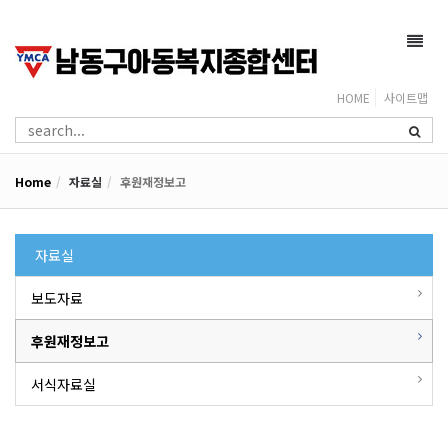
Toggl
navig
HOME
사이트맵
Home
자료실
후원재정보고
자료실
보도자료
후원재정보고
서식자료실