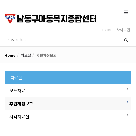
Toggl
navig
HOME
사이트맵
Home
자료실
후원재정보고
자료실
보도자료
후원재정보고
서식자료실