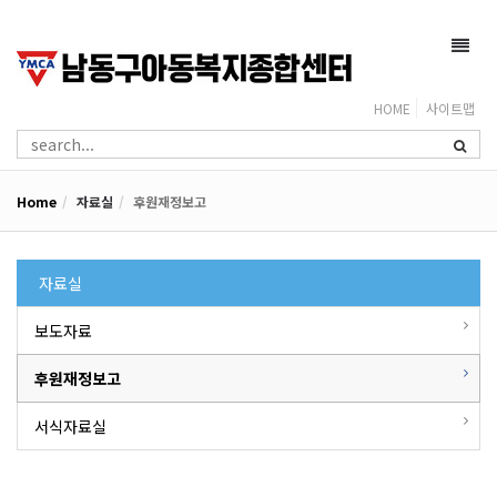
Toggl
navig
HOME
사이트맵
Home
자료실
후원재정보고
자료실
보도자료
후원재정보고
서식자료실