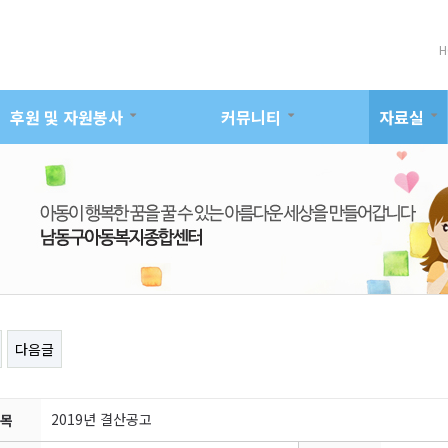
H
후원 및 자원봉사
커뮤니티
자료실
다음글
2019년 결산공고
목