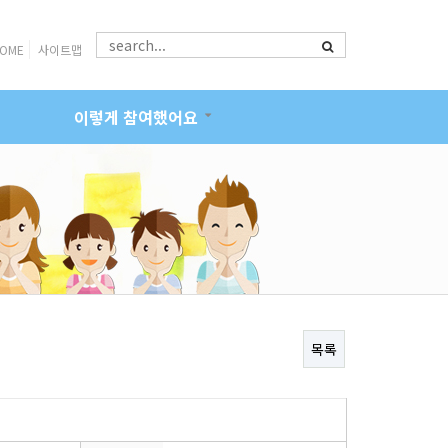
OME
사이트맵
이렇게 참여했어요
목록