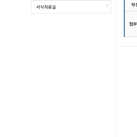
작
서식자료실
첨부