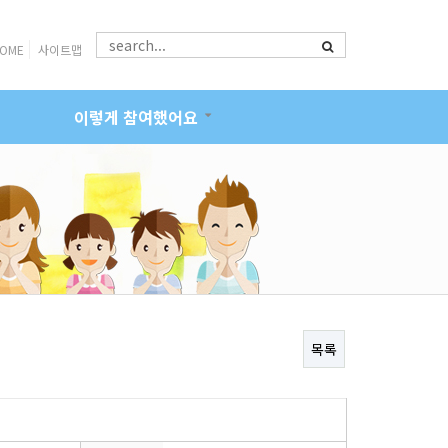
OME
사이트맵
이렇게 참여했어요
목록