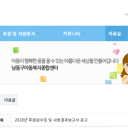
H
후원 및 자원봉사
커뮤니티
자료실
다음글
2018년 후원금수입 및 사용결과보고서 공고
목