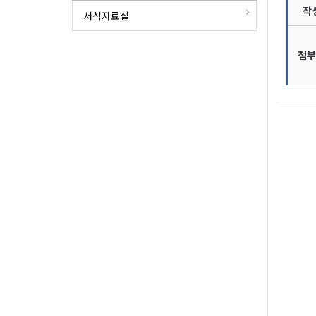
작
서식자료실
첨부