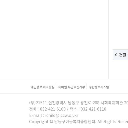
이전글
개인정보 처리방침
이메일 무단수집거부
종합정보시스템
(우)21511 인천광역시 남동구 용천로 208 사회복지회관 2
전화 : 032-421-6100 / 팩스 : 032-421-6110
E-mail : ichild@iccw.or.kr
Copyright © 남동구아동복지종합센터. All Rights Reser