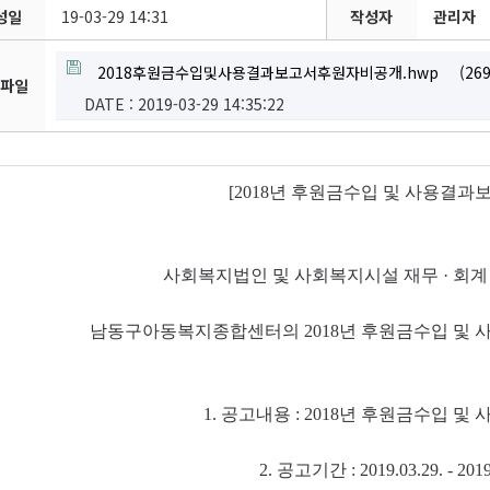
성일
19-03-29 14:31
작성자
관리자
2018후원금수입및사용결과보고서후원자비공개.hwp
(269
파일
DATE : 2019-03-29 14:35:22
[2018
년 후원금수입 및 사용결과
사회복지법인 및 사회복지시설 재무
·
회계
남동구아동복지종합센터의
2018
년 후원금수입 및
1.
공고내용
: 2018년 후원금수입 
2.
공고기간
: 2019.03.29. - 201