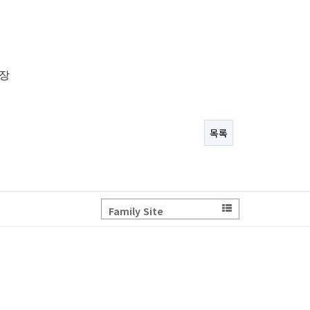
장
목록
Family Site