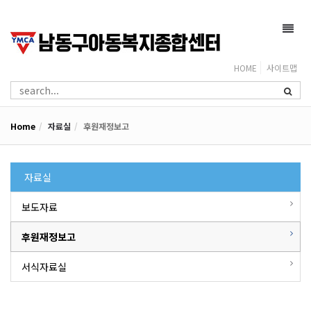
Toggl
navig
HOME
사이트맵
Home
자료실
후원재정보고
자료실
보도자료
후원재정보고
서식자료실