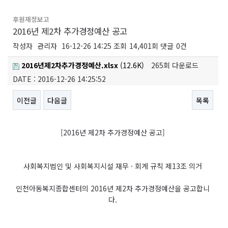
후원재정보고
2016년 제2차 추가경정예산 공고
작성자
관리자
16-12-26 14:25
조회
14,401회
댓글
0건
2016년제2차추가경정예산.xlsx
(12.6K)
265회 다운로드
DATE : 2016-12-26 14:25:52
이전글
다음글
목록
본문
[2016년 제2차 추가경정예산 공고]
사회복지법인 및 사회복지시설 재무 · 회계 규칙 제13조 의거
인천아동복지종합센터의 2016년 제2차 추가경정예산을 공고합니
다.