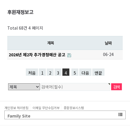
후원재정보고
Total 68건
4 페이지
제목
날짜
06-24
2026년 제2차 추가경정예산 공고
처음
1
2
3
4
5
다음
맨끝
개인정보 처리방침
이메일 무단수집거부
종합정보시스템
Family Site