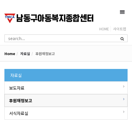
Toggl
navig
HOME
사이트맵
Home
자료실
후원재정보고
자료실
보도자료
후원재정보고
서식자료실