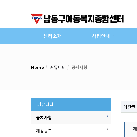
센터소개
사업안내
Home
커뮤니티
공지사항
커뮤니티
이전글
공지사항
제
채용공고