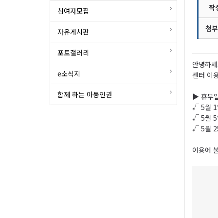
작
참여자모집
첨부
자유게시판
포토갤러리
안녕하세
e소식지
센터 이용
함께 하는 아동인권
▶ 휴무
√ 5월 
√ 5월 
√ 5월 
이용에 불