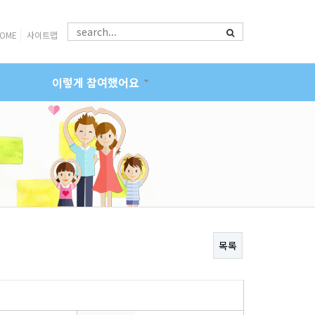
OME
사이트맵
이렇게 참여했어요
목록