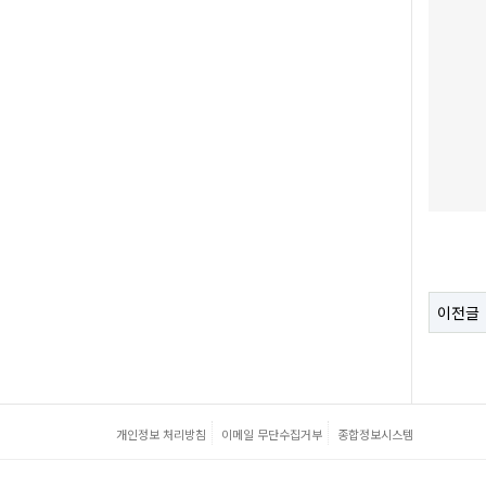
이전글
개인정보 처리방침
이메일 무단수집거부
종합정보시스템