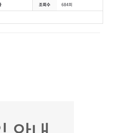
자
조회수
684회