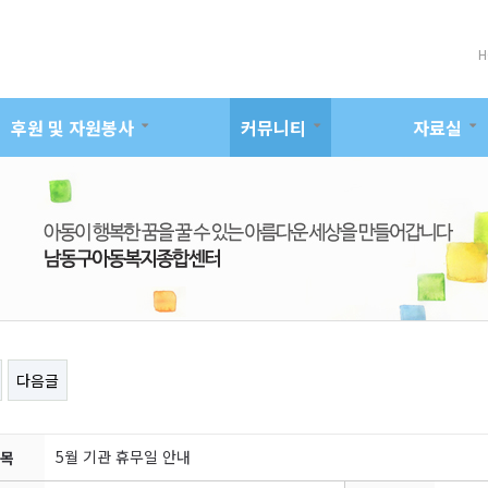
H
후원 및 자원봉사
커뮤니티
자료실
다음글
5월 기관 휴무일 안내
목