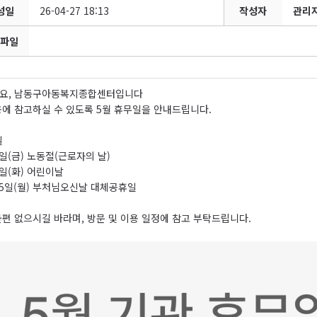
성일
26-04-27 18:13
작성자
관리
파일
요, 남동구아동복지종합센터입니다
에 참고하실 수 있도록 5월 휴무일을 안내드립니다.
일
1일(금) 노동절(근로자의 날)
5일(화) 어린이날
25일(월) 부처님오신날 대체공휴일
편 없으시길 바라며, 방문 및 이용 일정에 참고 부탁드립니다.