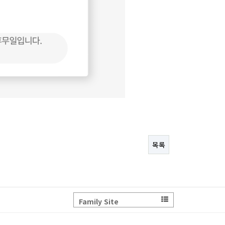
목록
Family Site