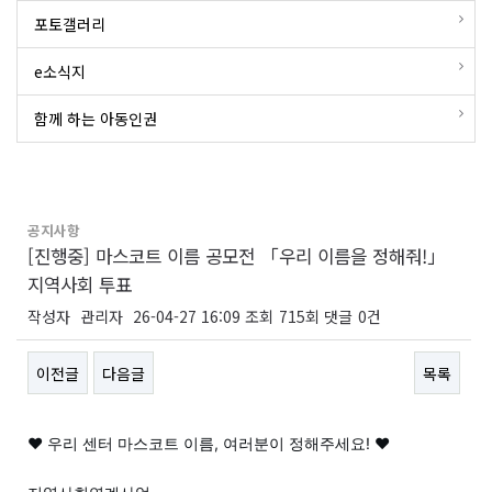
포토갤러리
e소식지
함께 하는 아동인권
공지사항
[진행중] 마스코트 이름 공모전 「우리 이름을 정해줘!」
지역사회 투표
작성자
관리자
26-04-27 16:09
조회
715회
댓글
0건
이전글
다음글
목록
본문
♥ 우리 센터 마스코트 이름, 여러분이 정해주세요!
♥