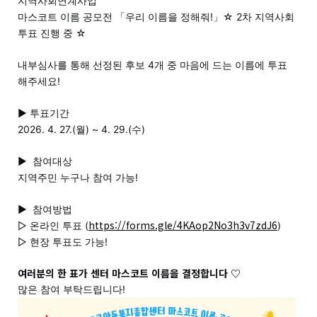
지역사회연계사업
마스코트 이름 공모전 「우리 이름을 정해줘!」☆ 2차 지역사회
투표 진행 중
☆
내부심사를 통해 선정된 후보 4개 중 마음에 드는 이름에 투표
해주세요!
▶ 투표기간
2026. 4. 27.(월) ~ 4. 29.(수)
▶
참여대상
지역주민 누구나 참여 가능!
▶
참여방법
https://forms.gle/4KAop2No3h3v7zdJ6
▷ 온라인 투표 (
)
▷
현장 투표도 가능!
여러분의 한 표가 센터 마스코트 이름을 결정합니다 ♡
많은 참여 부탁드립니다!