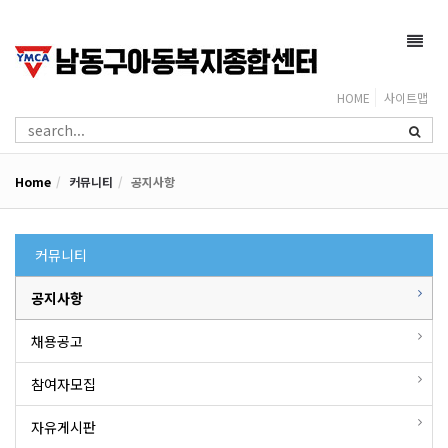
Toggl
navig
HOME
사이트맵
Home
커뮤니티
공지사항
커뮤니티
공지사항
채용공고
참여자모집
자유게시판