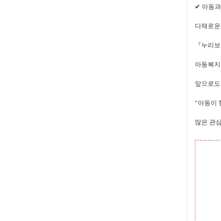
✔
아동과
다채로운
『
누리보
아동복지
앞으로도
“
아동이 
많은 관