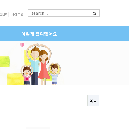
OME
사이트맵
이렇게 참여했어요
목록