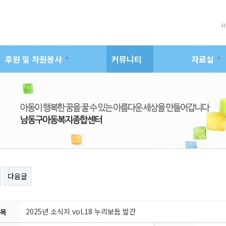
H
후원 및 자원봉사
커뮤니티
자료실
다음글
2025년 소식지 vol.18 누리보듬 발간
목