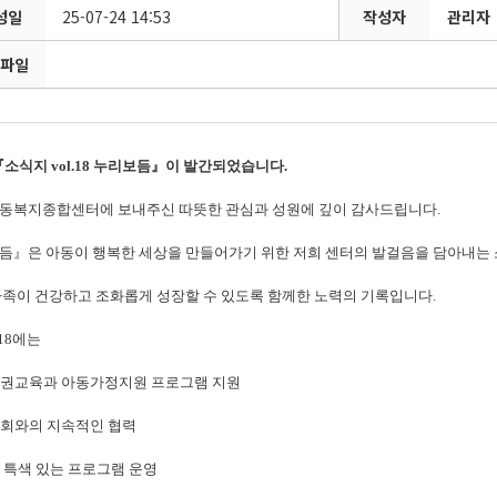
성일
25-07-24 14:53
작성자
관리자
파일
『
소식지
vol.18
누리보듬
』
이 발간되었습니다.
동복지종합센터에 보내주신 따뜻한 관심과 성원에 깊이 감사드립니다
.
듬
』
은 아동이 행복한 세상을 만들어가기 위한 저희 센터의 발걸음을 담아내는
가족이 건강하고 조화롭게 성장할 수 있도록 함께한 노력의 기록입니다
.
18
에는
권교육과 아동가정지원 프로그램 지원
회와의 지속적인 협력
 특색 있는 프로그램 운영