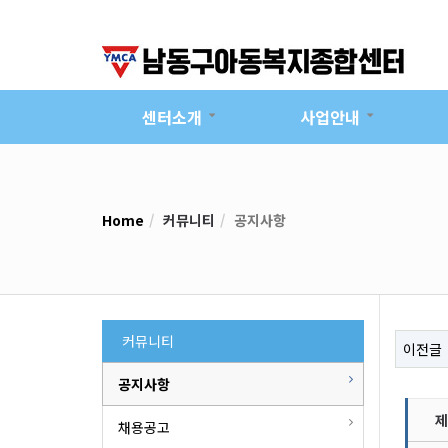
센터소개
사업안내
Home
커뮤니티
공지사항
커뮤니티
이전글
공지사항
제
채용공고