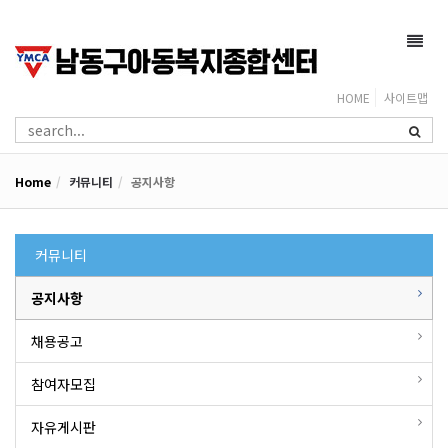
Toggl
navig
HOME
사이트맵
Home
커뮤니티
공지사항
커뮤니티
공지사항
채용공고
참여자모집
자유게시판