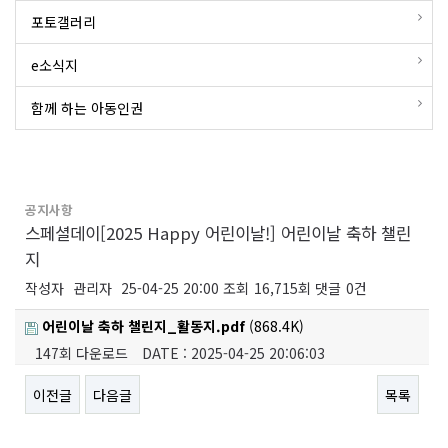
포토갤러리
e소식지
함께 하는 아동인권
공지사항
스페셜데이[2025 Happy 어린이날!] 어린이날 축하 챌린
지
작성자
관리자
25-04-25 20:00
조회
16,715회
댓글
0건
어린이날 축하 챌린지_활동지.pdf
(868.4K)
147회 다운로드
DATE : 2025-04-25 20:06:03
이전글
다음글
목록