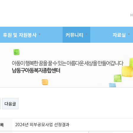
H
후원 및 자원봉사
커뮤니티
자료실
다음글
2024년 외부공모사업 선정결과
목