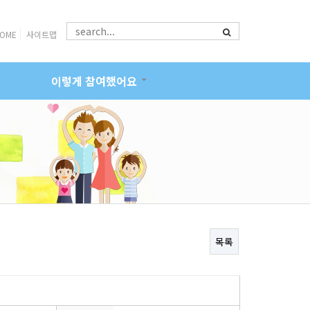
OME
사이트맵
이렇게 참여했어요
목록