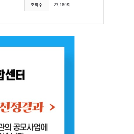
조회수
23,180회