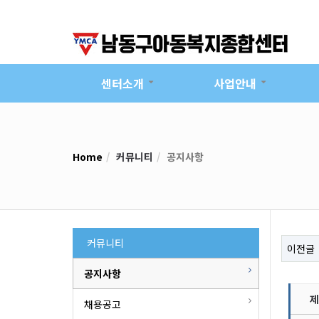
센터소개
사업안내
Home
커뮤니티
공지사항
커뮤니티
이전글
공지사항
제
채용공고