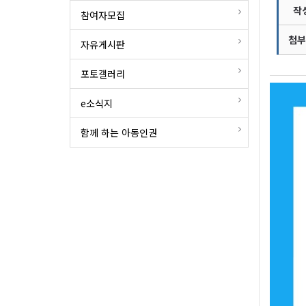
작
참여자모집
첨부
자유게시판
포토갤러리
e소식지
함께 하는 아동인권