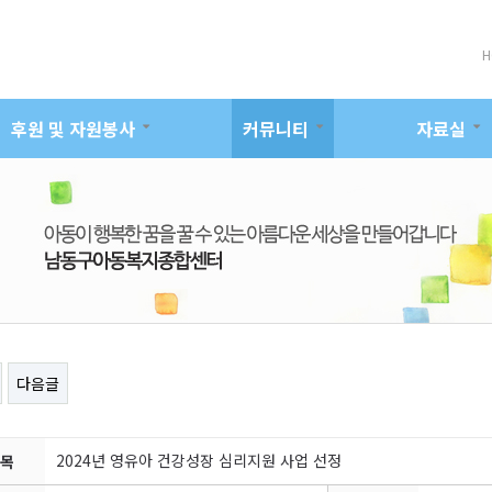
H
후원 및 자원봉사
커뮤니티
자료실
다음글
2024년 영유아 건강성장 심리지원 사업 선정
목