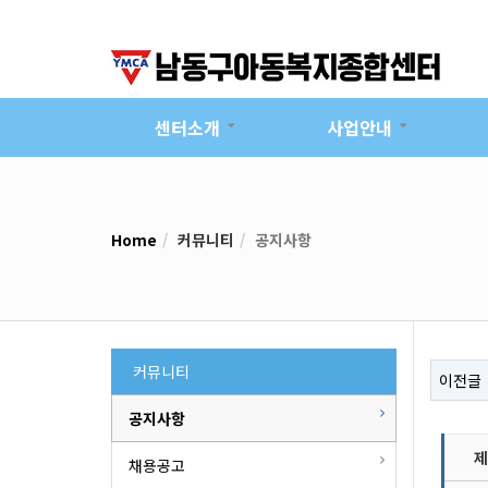
센터소개
사업안내
Home
커뮤니티
공지사항
커뮤니티
이전글
공지사항
제
채용공고