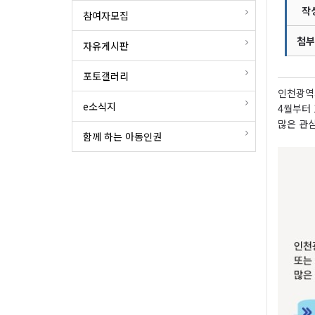
작
참여자모집
첨부
자유게시판
포토갤러리
인천광역
e소식지
4월부터 
많은 관
함께 하는 아동인권