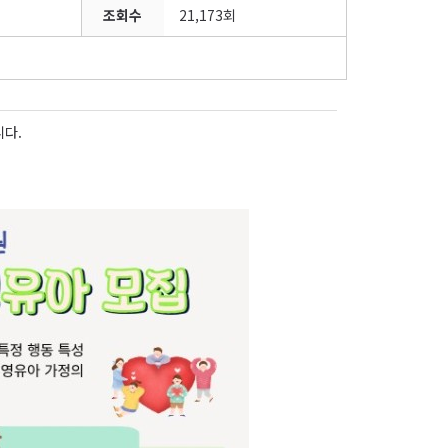
조회수
21,173회
다.