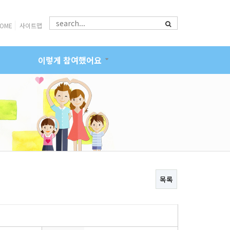
OME
사이트맵
이렇게 참여했어요
목록