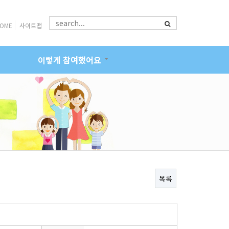
OME
사이트맵
이렇게 참여했어요
목록