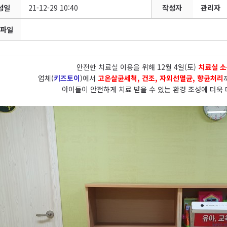
성일
21-12-29 10:40
작성자
관리자
파일
안전한 치료실 이용을 위해 12월 4일(토)
치료실 
업체(
키즈토이
)에서
고온살균세척, 건조, 자외선멸균, 향균처리
아이들이 안전하게 치료 받을 수 있는 환경 조성에 더욱 