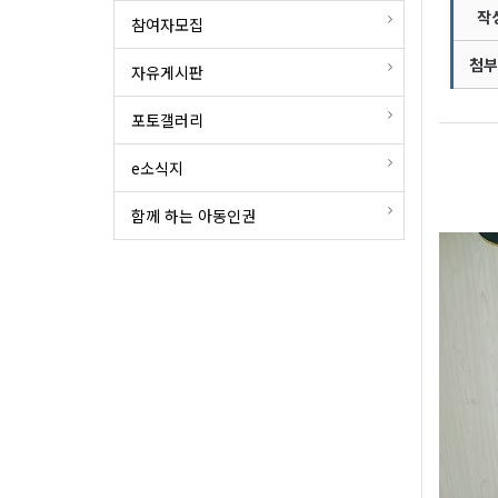
작
참여자모집
첨부
자유게시판
포토갤러리
e소식지
함께 하는 아동인권