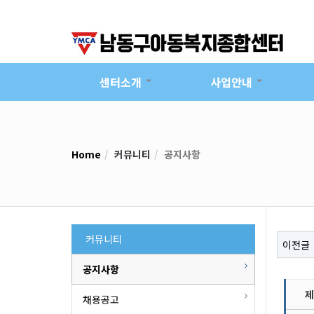
센터소개
사업안내
Home
커뮤니티
공지사항
커뮤니티
이전글
공지사항
제
채용공고