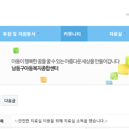
H
후원 및 자원봉사
커뮤니티
자료실
다음글
✨안전한 치료실 이용을 위해 치료실 소독을 했습니다.✨
목