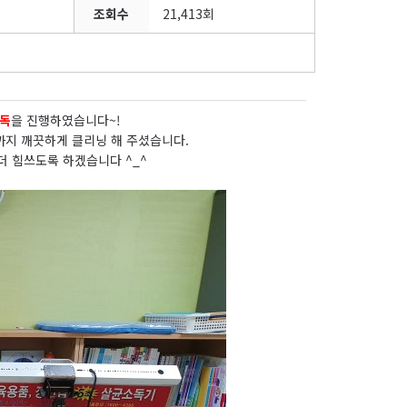
조회수
21,413회
소독
을 진행하였습니다~!
까지 깨끗하게 클리닝 해 주셨습니다.
더 힘쓰도록 하겠습니다 ^_^