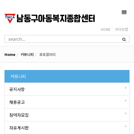
Toggl
navig
HOME
사이트맵
Home
커뮤니티
포토갤러리
커뮤니티
공지사항
채용공고
참여자모집
자유게시판