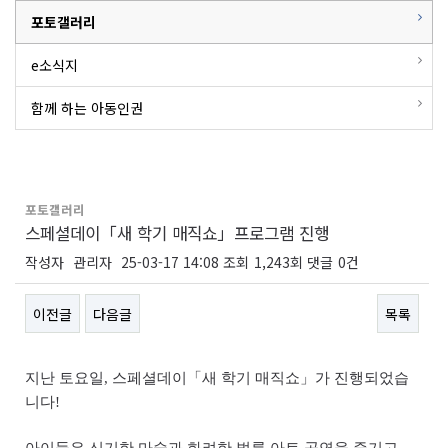
포토갤러리
e소식지
함께 하는 아동인권
포토갤러리
스페셜데이「새 학기 매직쇼」프로그램 진행
작성자
관리자
25-03-17 14:08
조회
1,243회
댓글
0건
이전글
다음글
목록
본문
지난 토요일
,
스페셜데이
「
새 학기 매직쇼
」
가 진행되었습
니다
!