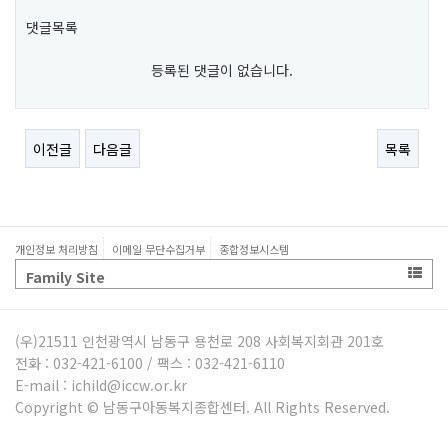
댓글목록
등록된 댓글이 없습니다.
이전글
다음글
목록
개인정보 처리방침
이메일 무단수집거부
종합정보시스템
Family Site
(우)21511 인천광역시 남동구 용천로 208 사회복지회관 201호
전화 : 032-421-6100 / 팩스 : 032-421-6110
E-mail : ichild@iccw.or.kr
Copyright © 남동구아동복지종합센터. All Rights Reserved.