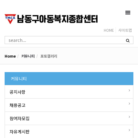
Toggl
navig
HOME
사이트맵
Home
커뮤니티
포토갤러리
커뮤니티
공지사항
채용공고
참여자모집
자유게시판