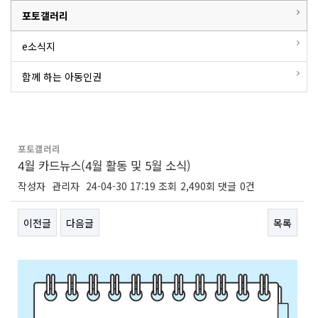
포토갤러리
e소식지
함께 하는 아동인권
포토갤러리
4월 카드뉴스(4월 활동 및 5월 소식)
작성자
관리자
24-04-30 17:19
조회
2,490회
댓글
0건
이전글
다음글
목록
본문