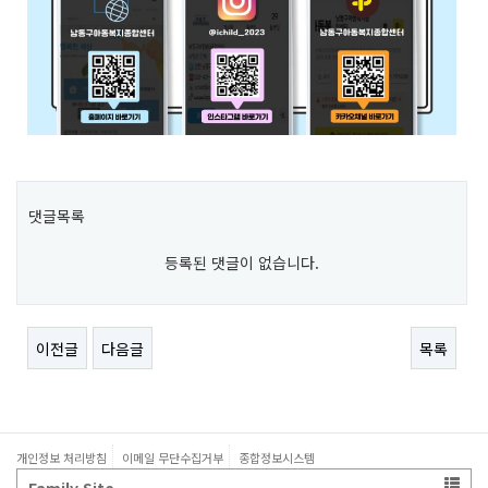
댓글목록
등록된 댓글이 없습니다.
이전글
다음글
목록
개인정보 처리방침
이메일 무단수집거부
종합정보시스템