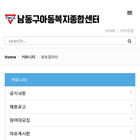
Toggl
navig
HOME
사이트맵
Home
커뮤니티
포토갤러리
커뮤니티
공지사항
채용공고
참여자모집
자유게시판